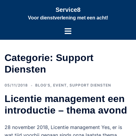
Service8
Voor dienstverlening met een acht!
Categorie:
Support
Diensten
05/11/2018
BLOG'S
,
EVENT
,
SUPPORT DIENSTEN
Licentie management een
introductie – thema avond
28 november 2018, Licentie management Yes, er is
wat tijd voorbij gegaan sinds onze laatste thema