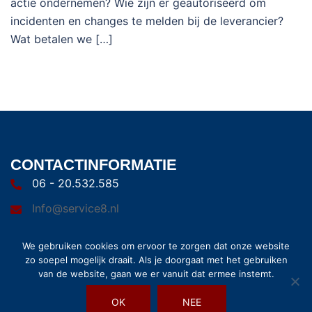
actie ondernemen? Wie zijn er geautoriseerd om
incidenten en changes te melden bij de leverancier?
Wat betalen we […]
CONTACTINFORMATIE
06 - 20.532.585
Info@service8.nl
We gebruiken cookies om ervoor te zorgen dat onze website
zo soepel mogelijk draait. Als je doorgaat met het gebruiken
van de website, gaan we er vanuit dat ermee instemt.
OK
NEE
© 2026 Service8. Trots aangedreven door
Sydney