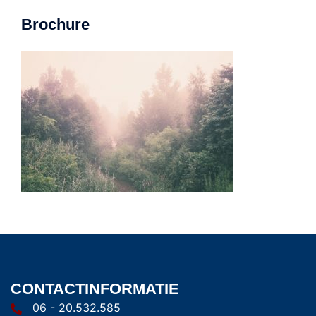
Brochure
CONTACTINFORMATIE
06 - 20.532.585