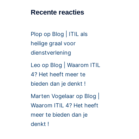
Recente reacties
Plop
op
Blog | ITIL als
heilige graal voor
dienstverlening
Leo
op
Blog | Waarom ITIL
4? Het heeft meer te
bieden dan je denkt !
Marten Vogelaar
op
Blog |
Waarom ITIL 4? Het heeft
meer te bieden dan je
denkt !