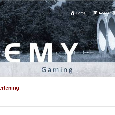
Home
Academy
erlening