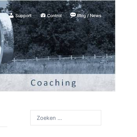
Support
Control
Blog / News