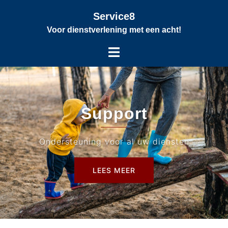
Service8
Voor dienstverlening met een acht!
Support
Ondersteuning voor al uw diensten
LEES MEER