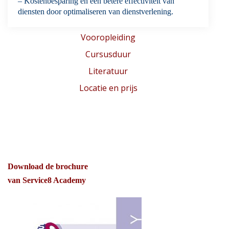
– Kostenbesparing en een betere effectiviteit van
diensten door optimaliseren van dienstverlening.
Vooropleiding
Cursusduur
Literatuur
Locatie en prijs
Download de brochure
van Service8 Academy