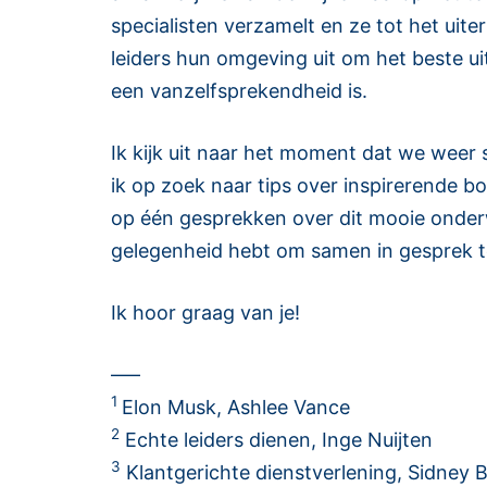
specialisten verzamelt en ze tot het uit
leiders hun omgeving uit om het beste uit
een vanzelfsprekendheid is.
Ik kijk uit naar het moment dat we weer 
ik op zoek naar tips over inspirerende 
op één gesprekken over dit mooie onderwer
gelegenheid hebt om samen in gesprek te 
Ik hoor graag van je!
—–
1
Elon Musk, Ashlee Vance
2
Echte leiders dienen, Inge Nuijten
3
Klantgerichte dienstverlening, Sidney 