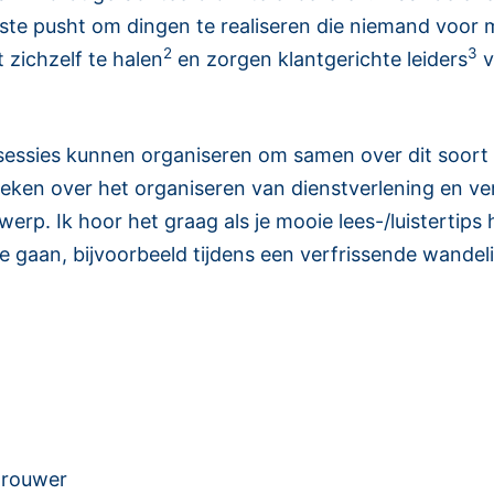
erste pusht om dingen te realiseren die niemand voor
2
3
 zichzelf te halen
en zorgen klantgerichte leiders
v
sessies kunnen organiseren om samen over dit soort o
boeken over het organiseren van dienstverlening en v
p. Ik hoor het graag als je mooie lees-/luistertips heb
gaan, bijvoorbeeld tijdens een verfrissende wandeling
Brouwer