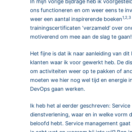
In mijn vorige bijdrage heb ik voorges
ons functioneren en om weer eens te inves
1,2,
weer een aantal inspirerende boeken
trainingscertificaten ‘verzameld’ over 
motiverend om mee aan de slag te gaan!
Het fijne is dat ik naar aanleiding van 
klanten waar ik voor gewerkt heb. De dis
om activiteiten weer op te pakken of an
moeten we hier nog wel tijd en energie i
DevOps gaan werken.
Ik heb het al eerder geschreven: Servic
dienstverlening, waar en in welke vorm 
beloofd hebt. Service management gaat da