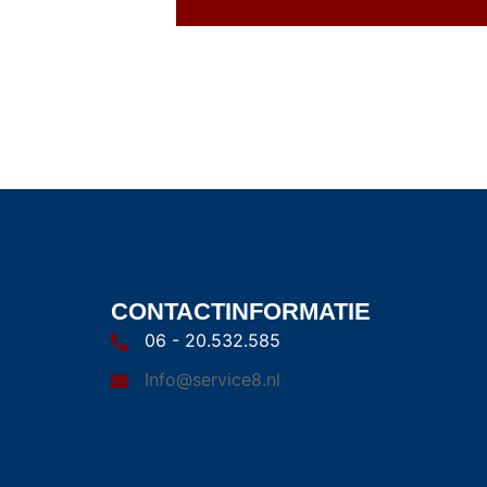
CONTACTINFORMATIE
06 - 20.532.585
Info@service8.nl