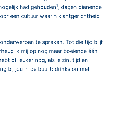
1
 mogelijk had gehouden
, dagen dienende
oor een cultuur waarin klantgerichtheid
nderwerpen te spreken. Tot die tijd blijf
erheug ik mij op nog meer boeiende één
t of leuker nog, als je zin, tijd en
 bij jou in de buurt: drinks on me!