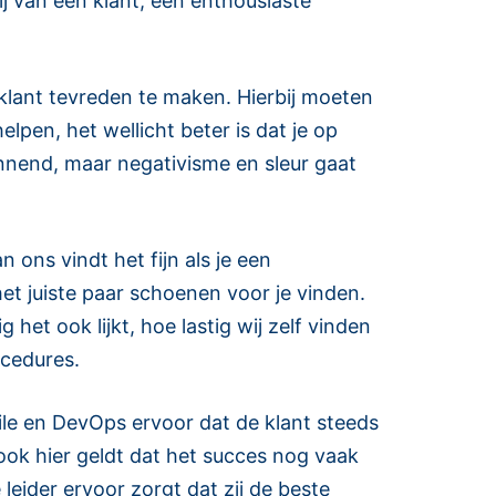
hij van een klant, een enthousiaste
 klant tevreden te maken. Hierbij moeten
elpen, het wellicht beter is dat je op
annend, maar negativisme en sleur gaat
 ons vindt het fijn als je een
het juiste paar schoenen voor je vinden.
et ook lijkt, hoe lastig wij zelf vinden
ocedures.
ile en DevOps ervoor dat de klant steeds
ook hier geldt dat het succes nog vaak
leider ervoor zorgt dat zij de beste