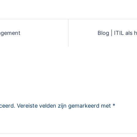
nagement
Blog | ITIL als 
ceerd.
Vereiste velden zijn gemarkeerd met
*