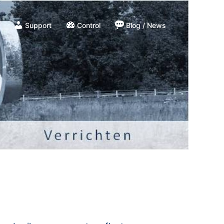
Support
Control
Blog / News