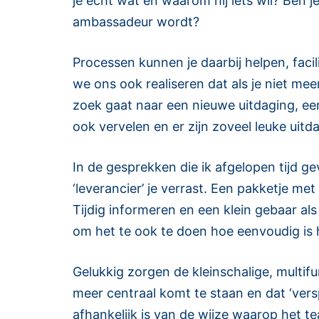
je echt wat en waarom hij iets wil? Ben je
ambassadeur wordt?
Processen kunnen je daarbij helpen, faci
we ons ook realiseren dat als je niet meer
zoek gaat naar een nieuwe uitdaging, een
ook vervelen en er zijn zoveel leuke uitd
In de gesprekken die ik afgelopen tijd ge
‘leverancier’ je verrast. Een pakketje m
Tijdig informeren en een klein gebaar als
om het te ook te doen hoe eenvoudig is 
Gelukkig zorgen de kleinschalige, multif
meer centraal komt te staan en dat ‘vers
afhankelijk is van de wijze waarop het te