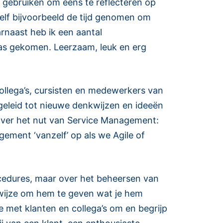
 gebruiken om eens te reflecteren op
 zelf bijvoorbeeld de tijd genomen om
aarnaast heb ik een aantal
was gekomen. Leerzaam, leuk en erg
collega’s, cursisten en medewerkers van
 geleid tot nieuwe denkwijzen en ideeën
 over het nut van Service Management:
ement ‘vanzelf’ op als we Agile of
ocedures, maar over het beheersen van
 wijze om hem te geven wat je hem
e met klanten en collega’s om en begrijp