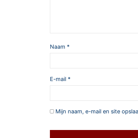
Naam
*
E-mail
*
Mijn naam, e-mail en site opsla