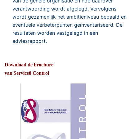
van de gehele organisatie en hoe daarover
verantwoording wordt afgelegd. Vervolgens
wordt gezamenlijk het ambitieniveau bepaald en
eventuele verbeterpunten geïnventariseerd. De
resultaten worden vastgelegd in een
adviesrapport.
Download de brochure
van Service8 Control