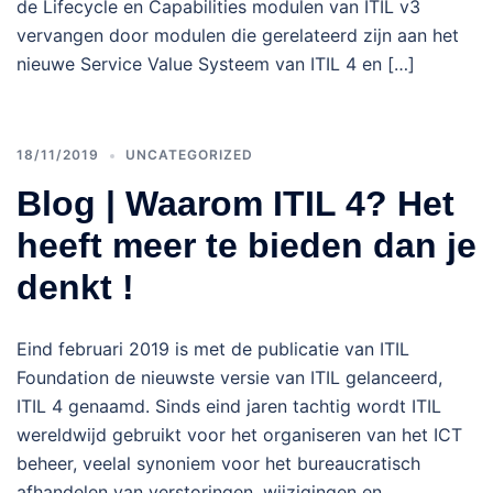
de Lifecycle en Capabilities modulen van ITIL v3
vervangen door modulen die gerelateerd zijn aan het
nieuwe Service Value Systeem van ITIL 4 en […]
18/11/2019
UNCATEGORIZED
Blog | Waarom ITIL 4? Het
heeft meer te bieden dan je
denkt !
Eind februari 2019 is met de publicatie van ITIL
Foundation de nieuwste versie van ITIL gelanceerd,
ITIL 4 genaamd. Sinds eind jaren tachtig wordt ITIL
wereldwijd gebruikt voor het organiseren van het ICT
beheer, veelal synoniem voor het bureaucratisch
afhandelen van verstoringen, wijzigingen en