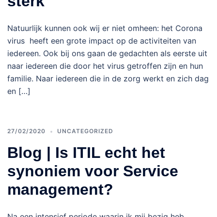
sterk
Natuurlijk kunnen ook wij er niet omheen: het Corona
virus heeft een grote impact op de activiteiten van
iedereen. Ook bij ons gaan de gedachten als eerste uit
naar iedereen die door het virus getroffen zijn en hun
familie. Naar iedereen die in de zorg werkt en zich dag
en […]
27/02/2020
UNCATEGORIZED
Blog | Is ITIL echt het
synoniem voor Service
management?
Na een intensief periode waarin ik mij bezig heb