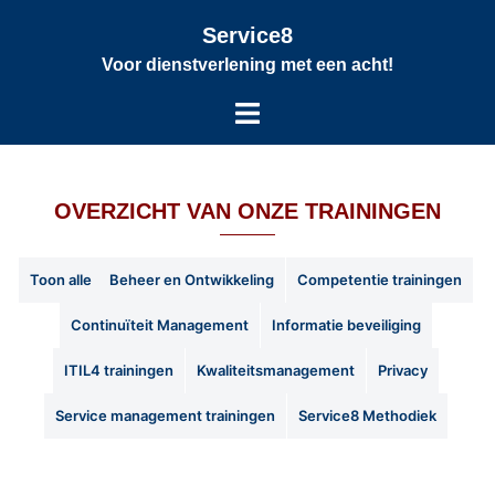
Service8
Voor dienstverlening met een acht!
OVERZICHT VAN ONZE TRAININGEN
Toon alle
Beheer en Ontwikkeling
Competentie trainingen
Continuïteit Management
Informatie beveiliging
ITIL4 trainingen
Kwaliteitsmanagement
Privacy
Service management trainingen
Service8 Methodiek