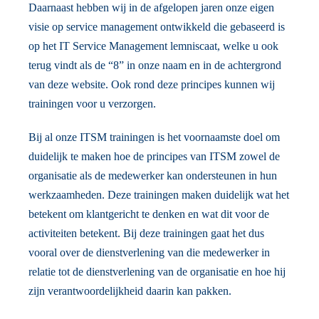
Daarnaast hebben wij in de afgelopen jaren onze eigen
visie op service management ontwikkeld die gebaseerd is
op het IT Service Management lemniscaat, welke u ook
terug vindt als de “8” in onze naam en in de achtergrond
van deze website. Ook rond deze principes kunnen wij
trainingen voor u verzorgen.
Bij al onze ITSM trainingen is het voornaamste doel om
duidelijk te maken hoe de principes van ITSM zowel de
organisatie als de medewerker kan ondersteunen in hun
werkzaamheden. Deze trainingen maken duidelijk wat het
betekent om klantgericht te denken en wat dit voor de
activiteiten betekent. Bij deze trainingen gaat het dus
vooral over de dienstverlening van die medewerker in
relatie tot de dienstverlening van de organisatie en hoe hij
zijn verantwoordelijkheid daarin kan pakken.