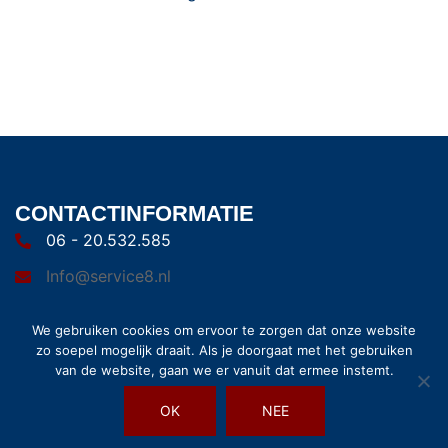
CONTACTINFORMATIE
06 - 20.532.585
Info@service8.nl
We gebruiken cookies om ervoor te zorgen dat onze website
zo soepel mogelijk draait. Als je doorgaat met het gebruiken
van de website, gaan we er vanuit dat ermee instemt.
OK
NEE
© 2026 Service8. Trots aangedreven door
Sydney