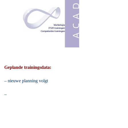
Geplande trainingsdata:
– nieuwe planning volgt
–