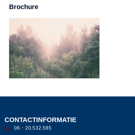
Brochure
CONTACTINFORMATIE
06 - 20.532.585