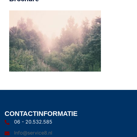
CONTACTINFORMATIE
06 - 20.532.585
Info@service8.nl