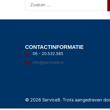
CONTACTINFORMATIE
06 - 20.532.585
Info@service8.nl
© 2026 Service8. Trots aangedreven do