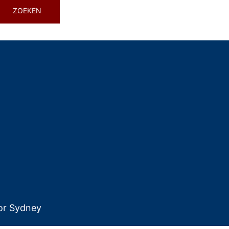
or
Sydney