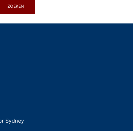
or
Sydney