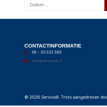
CONTACTINFORMATIE
06 - 20.532.585
Info@service8.nl
© 2026 Service8. Trots aangedreven do