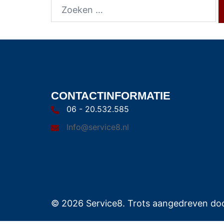
CONTACTINFORMATIE
06 - 20.532.585
Info@service8.nl
© 2026 Service8. Trots aangedreven do