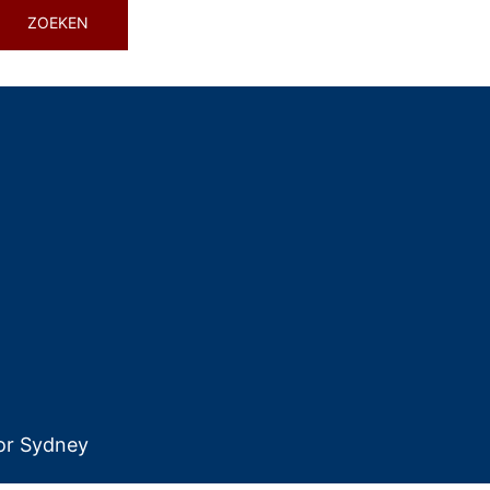
or
Sydney