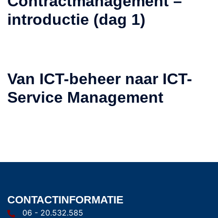
Contractmanagement –
introductie (dag 1)
Van ICT-beheer naar ICT-
Service Management
CONTACTINFORMATIE
06 - 20.532.585