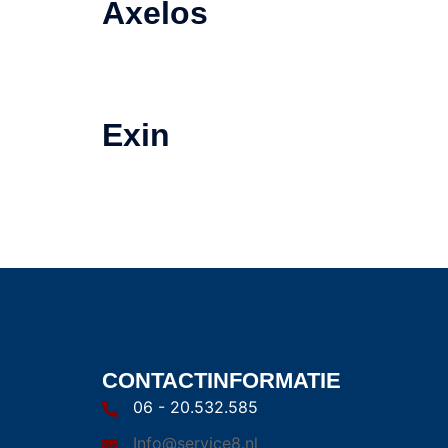
Axelos
Exin
CONTACTINFORMATIE
06 - 20.532.585
Info@service8.nl