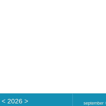
Home
Academy
<
2026
>
september