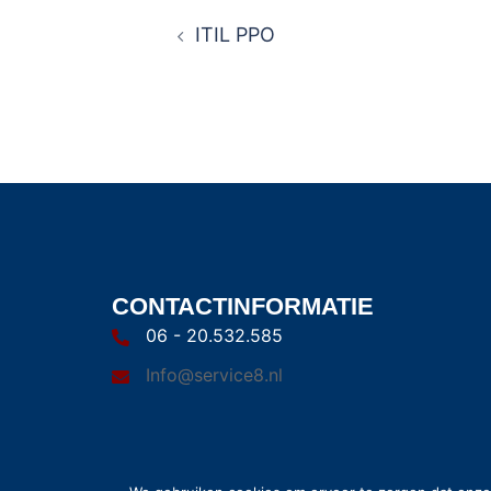
ITIL PPO
CONTACTINFORMATIE
06 - 20.532.585
Info@service8.nl