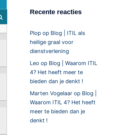
Recente reacties
Plop
op
Blog | ITIL als
heilige graal voor
dienstverlening
Leo
op
Blog | Waarom ITIL
4? Het heeft meer te
bieden dan je denkt !
Marten Vogelaar
op
Blog |
Waarom ITIL 4? Het heeft
meer te bieden dan je
denkt !