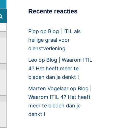
Recente reacties
Plop
op
Blog | ITIL als
heilige graal voor
dienstverlening
Leo
op
Blog | Waarom ITIL
4? Het heeft meer te
bieden dan je denkt !
Marten Vogelaar
op
Blog |
Waarom ITIL 4? Het heeft
meer te bieden dan je
denkt !