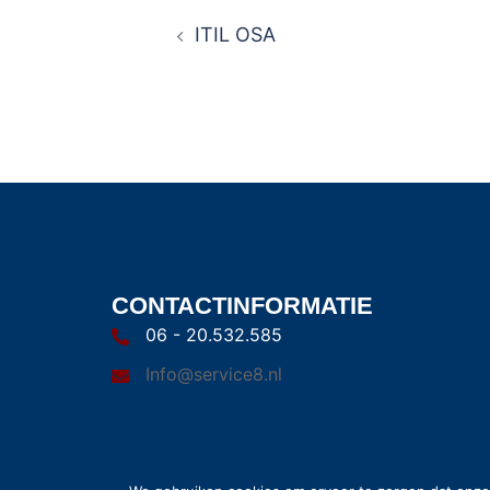
ITIL OSA
CONTACTINFORMATIE
06 - 20.532.585
Info@service8.nl