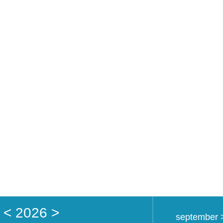
Home
Academy
<
2026
>
september