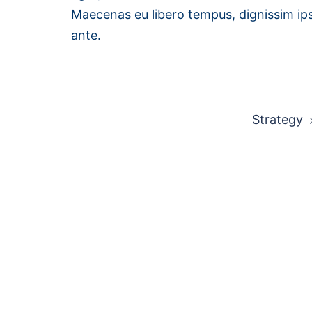
Maecenas eu libero tempus, dignissim ip
ante.
Strategy