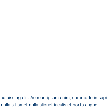
Home
Academy
 adipiscing elit. Aenean ipsum enim, commodo in sap
la sit amet nulla aliquet iaculis et porta augue.