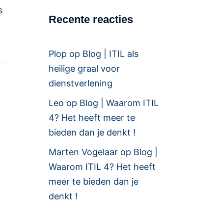
s
Recente reacties
Plop
op
Blog | ITIL als
heilige graal voor
dienstverlening
Leo
op
Blog | Waarom ITIL
4? Het heeft meer te
bieden dan je denkt !
Marten Vogelaar
op
Blog |
Waarom ITIL 4? Het heeft
meer te bieden dan je
denkt !