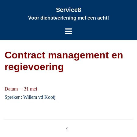
Service8
Voor dienstverlening met een acht!
Contract management en
regievoering
Datum : 31 mei
Spreker :
Willem vd Kooij