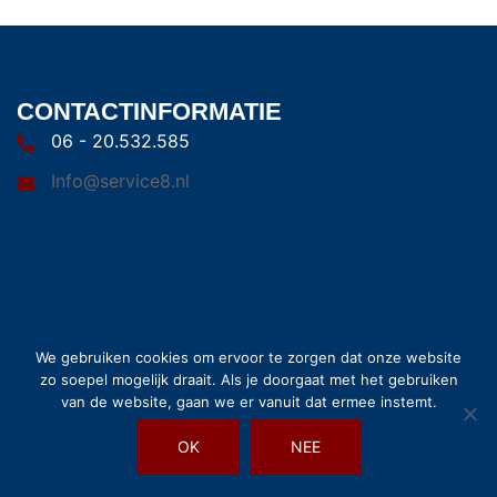
CONTACTINFORMATIE
06 - 20.532.585
Info@service8.nl
© 2026 Service8. Trots aangedreven door
Sydney
We gebruiken cookies om ervoor te zorgen dat onze website
zo soepel mogelijk draait. Als je doorgaat met het gebruiken
van de website, gaan we er vanuit dat ermee instemt.
OK
NEE