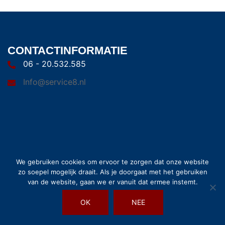
CONTACTINFORMATIE
06 - 20.532.585
Info@service8.nl
© 2026 Service8. Trots aangedreven door
Sydney
We gebruiken cookies om ervoor te zorgen dat onze website
zo soepel mogelijk draait. Als je doorgaat met het gebruiken
van de website, gaan we er vanuit dat ermee instemt.
OK
NEE