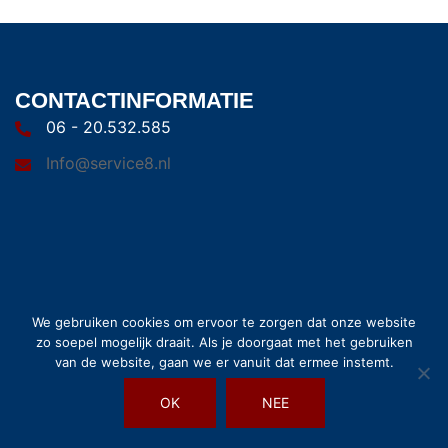
CONTACTINFORMATIE
06 - 20.532.585
Info@service8.nl
© 2026 Service8. Trots aangedreven door
Sydney
We gebruiken cookies om ervoor te zorgen dat onze website
zo soepel mogelijk draait. Als je doorgaat met het gebruiken
van de website, gaan we er vanuit dat ermee instemt.
OK
NEE