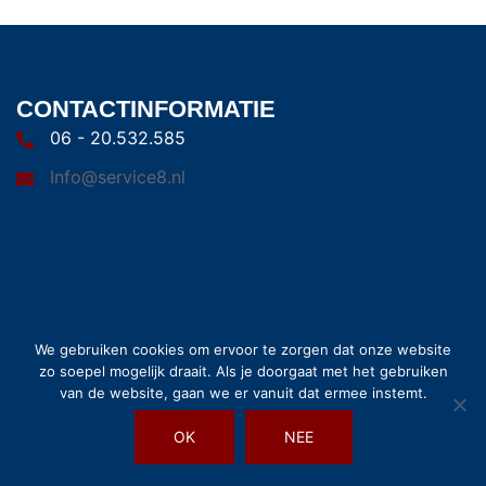
CONTACTINFORMATIE
06 - 20.532.585
Info@service8.nl
© 2026 Service8. Trots aangedreven door
Sydney
We gebruiken cookies om ervoor te zorgen dat onze website
zo soepel mogelijk draait. Als je doorgaat met het gebruiken
van de website, gaan we er vanuit dat ermee instemt.
OK
NEE