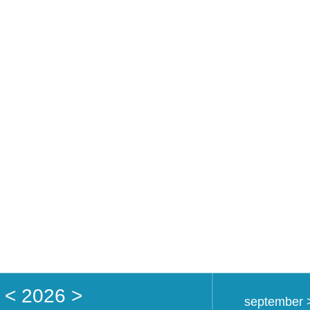
Home
Academy
<
2026
>
september