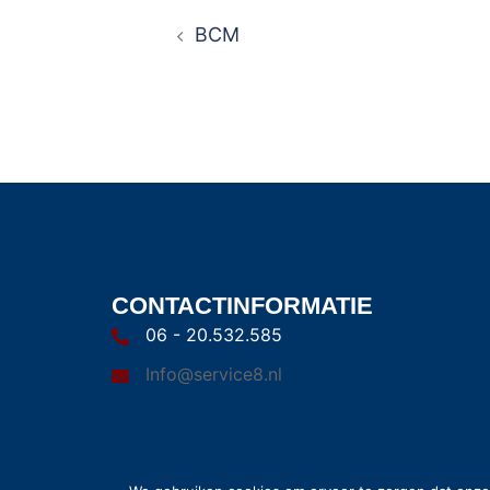
BCM
CONTACTINFORMATIE
06 - 20.532.585
Info@service8.nl