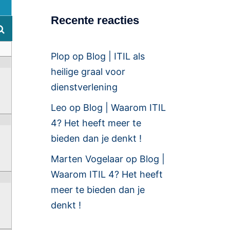
Recente reacties
Plop
op
Blog | ITIL als
heilige graal voor
dienstverlening
Leo
op
Blog | Waarom ITIL
4? Het heeft meer te
bieden dan je denkt !
Marten Vogelaar
op
Blog |
Waarom ITIL 4? Het heeft
meer te bieden dan je
denkt !