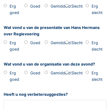
Erg
Goed
Gemiddeld
Slecht
Erg
goed
slecht
Wat vond u van de presentatie van Hans Hermans
over Regievoering
Erg
Goed
Gemiddeld
Slecht
Erg
goed
slecht
Wat vond u van de organisatie van deze avond?
Erg
Goed
Gemiddeld
Slecht
Erg
goed
slecht
Heeft u nog verbetersuggesties?