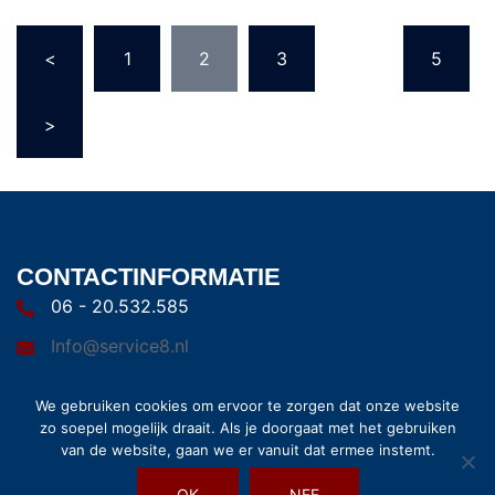
<
1
2
3
…
5
>
CONTACTINFORMATIE
06 - 20.532.585
Info@service8.nl
We gebruiken cookies om ervoor te zorgen dat onze website
zo soepel mogelijk draait. Als je doorgaat met het gebruiken
van de website, gaan we er vanuit dat ermee instemt.
OK
NEE