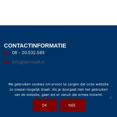
CONTACTINFORMATIE
06 - 20.532.585
Info@service8.nl
We gebruiken cookies om ervoor te zorgen dat onze website
zo soepel mogelijk draait. Als je doorgaat met het gebruiken
van de website, gaan we er vanuit dat ermee instemt.
© 2026 Service8. Trots aangedreven door
Sydney
OK
NEE