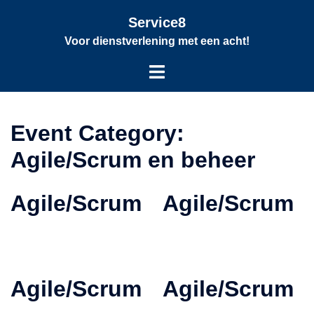
Service8
Voor dienstverlening met een acht!
Event Category:
Agile/Scrum en beheer
Agile/Scrum
Agile/Scrum
Agile/Scrum
Agile/Scrum